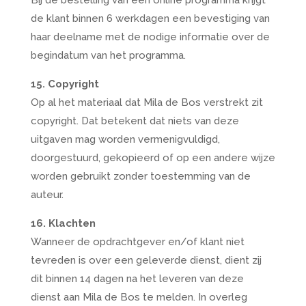
Bij de bestelling van een online programma krijgt
de klant binnen 6 werkdagen een bevestiging van
haar deelname met de nodige informatie over de
begindatum van het programma.
15. Copyright
Op al het materiaal dat Mila de Bos verstrekt zit
copyright. Dat betekent dat niets van deze
uitgaven mag worden vermenigvuldigd,
doorgestuurd, gekopieerd of op een andere wijze
worden gebruikt zonder toestemming van de
auteur.
16. Klachten
Wanneer de opdrachtgever en/of klant niet
tevreden is over een geleverde dienst, dient zij
dit binnen 14 dagen na het leveren van deze
dienst aan Mila de Bos te melden. In overleg