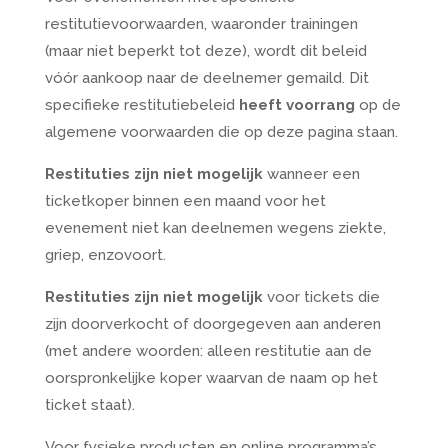
restitutievoorwaarden, waaronder trainingen
(maar niet beperkt tot deze), wordt dit beleid
vóór aankoop naar de deelnemer gemaild. Dit
specifieke restitutiebeleid
heeft voorrang
op de
algemene voorwaarden die op deze pagina staan.
Restituties zijn niet mogelijk
wanneer een
ticketkoper binnen een maand voor het
evenement niet kan deelnemen wegens ziekte,
griep, enzovoort.
Restituties zijn niet mogelijk
voor tickets die
zijn doorverkocht of doorgegeven aan anderen
(met andere woorden: alleen restitutie aan de
oorspronkelijke koper waarvan de naam op het
ticket staat).
Voor fysieke producten en online programma’s