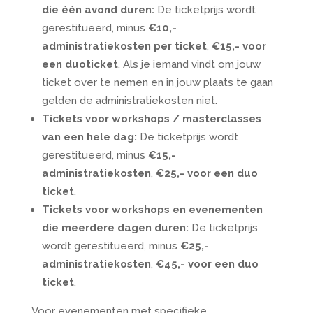
die één avond duren:
De ticketprijs wordt
gerestitueerd, minus
€10,-
administratiekosten per ticket
,
€15,- voor
een duoticket
. Als je iemand vindt om jouw
ticket over te nemen en in jouw plaats te gaan
gelden de administratiekosten niet.
Tickets voor workshops / masterclasses
van een hele dag:
De ticketprijs wordt
gerestitueerd, minus
€15,-
administratiekosten
,
€25,- v
oor een duo
ticket
.
Tickets voor workshops en evenementen
die meerdere dagen duren:
De ticketprijs
wordt gerestitueerd, minus
€25,-
administratiekosten
,
€45,- voor een duo
ticket
.
Voor evenementen met specifieke