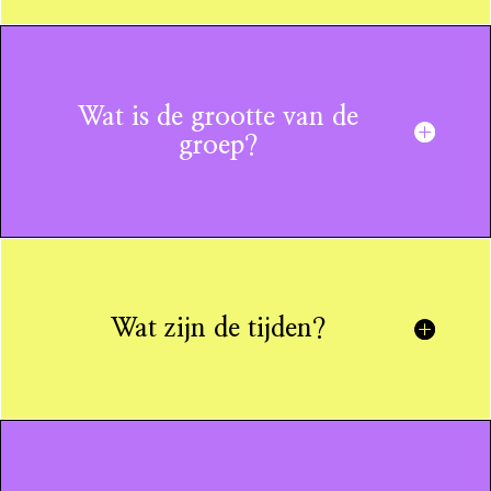
Wat is de grootte van de
groep?
Wat zijn de tijden?