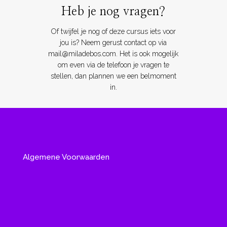
Heb je nog vragen?
Of twijfel je nog of deze cursus iets voor
jou is? Neem gerust contact op via
mail@miladebos.com
. Het is ook mogelijk
om even via de telefoon je vragen te
stellen, dan plannen we een belmoment
in.
Algemene Voorwaarden