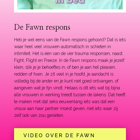
De Fawn respons
Heb je wel eens van de Fawn respons gehoord? Dat is iets
waar heel veel vrouwen automatisch in schieten in
intimiteit. Het is één van de vier trauma responsen, naast
Fight, Flight en Freeze. In de Fawn respons maak je jezelf
klein, slik je je behoeftes in, of ben je aan het pleasen,
redden of fixen. Je zit veel in je hoofd, je aandacht is
volledig bij de ander en je kunt niet goed ontvangen, of
aangeven wat je fijn vindt. Helaas is dit iets wat bij bijna
alle vrouwen in werking treedt tussen de lakens. Dat heeft
te maken met dat seks eeuwenlang iets was dat een
vrouw aan haar partner moest geven, niet iets waar zij
zelf ook van zou genieten.
VIDEO OVER DE FAWN