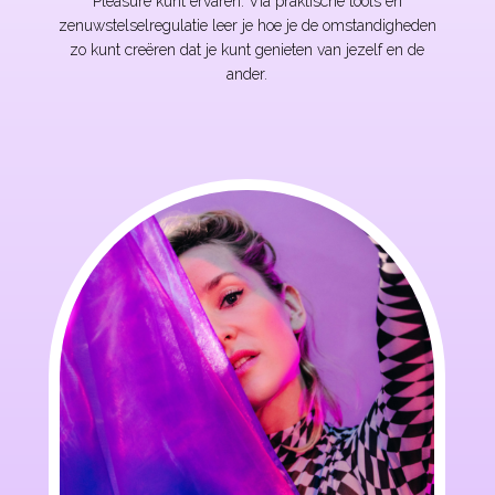
Pleasure kunt ervaren. Via praktische tools en
zenuwstelselregulatie leer je hoe je de omstandigheden
zo kunt creëren dat je kunt genieten van jezelf en de
ander.