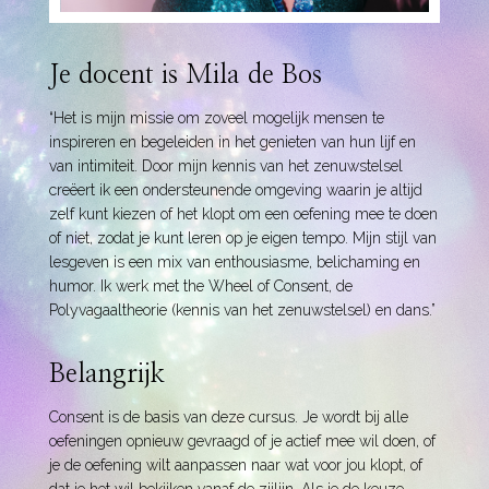
Je docent is Mila de Bos
“Het is mijn missie om zoveel mogelijk mensen te
inspireren en begeleiden in het genieten van hun lijf en
van intimiteit. Door mijn kennis van het zenuwstelsel
creëert ik een ondersteunende omgeving waarin je altijd
zelf kunt kiezen of het klopt om een oefening mee te doen
of niet, zodat je kunt leren op je eigen tempo. Mijn stijl van
lesgeven is een mix van enthousiasme, belichaming en
humor. Ik werk met the Wheel of Consent, de
P
olyvagaaltheorie (kennis van het zenuwstelsel) en dans.”
Belangrijk
Consent is de basis van deze cursus. Je wordt bij alle
oefeningen opnieuw gevraagd of je actief mee wil doen, of
je de oefening wilt aanpassen naar wat voor jou klopt, of