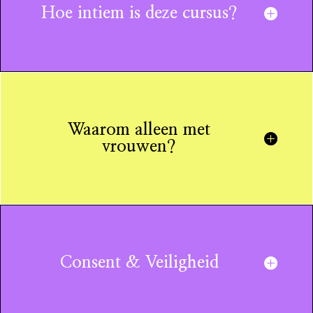
Hoe intiem is deze cursus?
Waarom alleen met
vrouwen?
Consent & Veiligheid