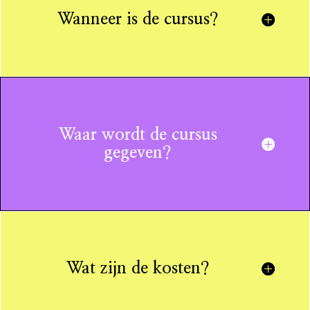
Wanneer is de cursus?
Waar wordt de cursus
gegeven?
Wat zijn de kosten?