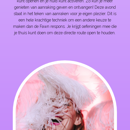
kunt openen en je huid kunt activeren. Zo kun je meer
genieten van aanraking geven en ontvangen! Deze avond
staat in het teken van aanraken voor je eigen plezier. Dit is
een hele krachtige techniek om een andere keuze te
maken dan de Fawn respons. Je krijgt oefeningen mee die
je thuis kunt doen om deze directe route open te houden.