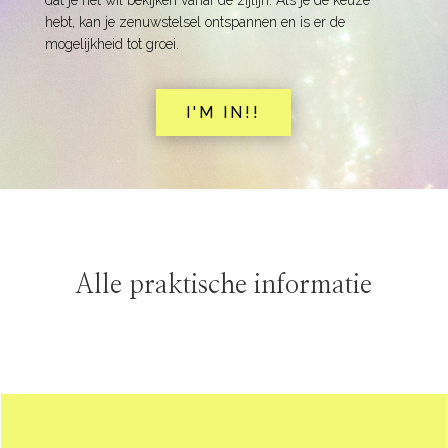
dat je het wil bekijken vanaf de zijlijn. Als je de keuze
hebt, kan je zenuwstelsel ontspannen en is er de
mogelijkheid tot groei.
I'M IN!!
Alle praktische informatie