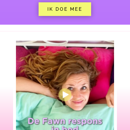
IK DOE MEE