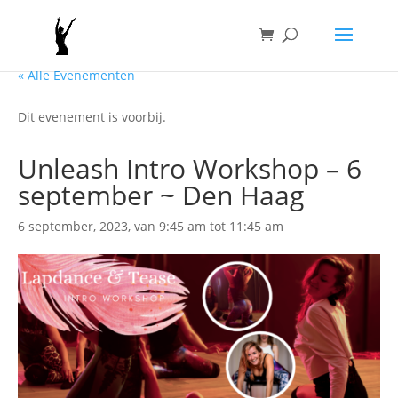
Voeg HTML toe voor de evenement inhoud
« Alle Evenementen
Dit evenement is voorbij.
Unleash Intro Workshop – 6
september ~ Den Haag
6 september, 2023, van 9:45 am
tot
11:45 am