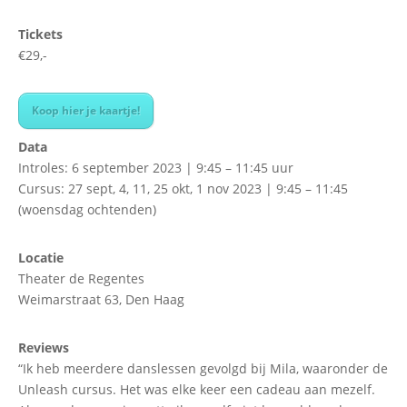
Tickets
€29,-
Koop hier je kaartje!
Data
Introles: 6 september 2023 | 9:45 – 11:45 uur
Cursus: 27 sept, 4, 11, 25 okt, 1 nov 2023 | 9:45 – 11:45
(woensdag ochtenden)
Locatie
Theater de Regentes
Weimarstraat 63, Den Haag
Reviews
“Ik heb meerdere danslessen gevolgd bij Mila, waaronder de
Unleash cursus. Het was elke keer een cadeau aan mezelf.