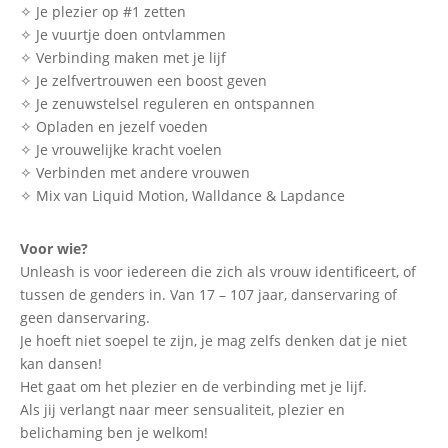
✧ Je plezier op #1 zetten
✧ Je vuurtje doen ontvlammen
✧ Verbinding maken met je lijf
✧ Je zelfvertrouwen een boost geven
✧ Je zenuwstelsel reguleren en ontspannen
✧ Opladen en jezelf voeden
✧ Je vrouwelijke kracht voelen
✧ Verbinden met andere vrouwen
✧ Mix van Liquid Motion, Walldance & Lapdance
Voor wie?
Unleash is voor iedereen die zich als vrouw identificeert, of
tussen de genders in. Van 17 – 107 jaar, danservaring of
geen danservaring.
Je hoeft niet soepel te zijn, je mag zelfs denken dat je niet
kan dansen!
Het gaat om het plezier en de verbinding met je lijf.
Als jij verlangt naar meer sensualiteit, plezier en
belichaming ben je welkom!