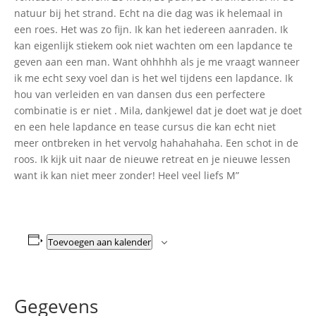
natuur bij het strand. Echt na die dag was ik helemaal in
een roes. Het was zo fijn. Ik kan het iedereen aanraden. Ik
kan eigenlijk stiekem ook niet wachten om een lapdance te
geven aan een man. Want ohhhhh als je me vraagt wanneer
ik me echt sexy voel dan is het wel tijdens een lapdance. Ik
hou van verleiden en van dansen dus een perfectere
combinatie is er niet . Mila, dankjewel dat je doet wat je doet
en een hele lapdance en tease cursus die kan echt niet
meer ontbreken in het vervolg hahahahaha. Een schot in de
roos. Ik kijk uit naar de nieuwe retreat en je nieuwe lessen
want ik kan niet meer zonder! Heel veel liefs M”
Toevoegen aan kalender
Gegevens