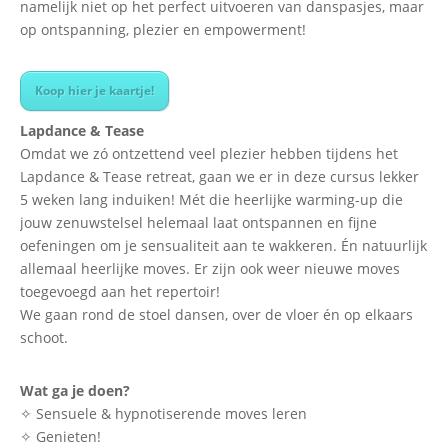
namelijk niet op het perfect uitvoeren van danspasjes, maar
op ontspanning, plezier en empowerment!
Koop hier je kaartje!
Lapdance & Tease
Omdat we zó ontzettend veel plezier hebben tijdens het
Lapdance & Tease retreat, gaan we er in deze cursus lekker
5 weken lang induiken! Mét die heerlijke warming-up die
jouw zenuwstelsel helemaal laat ontspannen en fijne
oefeningen om je sensualiteit aan te wakkeren. Én natuurlijk
allemaal heerlijke moves. Er zijn ook weer nieuwe moves
toegevoegd aan het repertoir!
We gaan rond de stoel dansen, over de vloer én op elkaars
schoot.
Wat ga je doen?
✧ Sensuele & hypnotiserende moves leren
✧ Genieten!