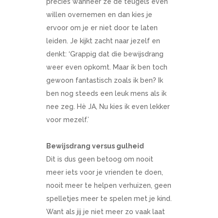
precies wanneer ze de teugels even
willen overnemen en dan kies je
ervoor om je er niet door te laten
leiden. Je kijkt zacht naar jezelf en
denkt: ‘Grappig dat die bewijsdrang
weer even opkomt. Maar ik ben toch
gewoon fantastisch zoals ik ben? Ik
ben nog steeds een leuk mens als ik
nee zeg. Hè JA, Nu kies ik even lekker
voor mezelf.’
Bewijsdrang versus gulheid
Dit is dus geen betoog om nooit
meer iets voor je vrienden te doen,
nooit meer te helpen verhuizen, geen
spelletjes meer te spelen met je kind.
Want als jij je niet meer zo vaak laat