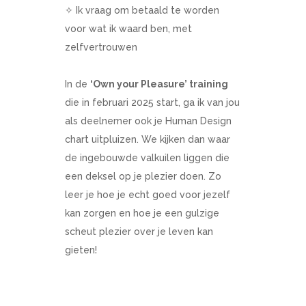
✧ ⁠Ik vraag om betaald te worden
voor wat ik waard ben, met
zelfvertrouwen
In de
‘Own your Pleasure’ training
die in februari 2025 start, ga ik van jou
als deelnemer ook je Human Design
chart uitpluizen. We kijken dan waar
de ingebouwde valkuilen liggen die
een deksel op je plezier doen. Zo
leer je hoe je echt goed voor jezelf
kan zorgen en hoe je een gulzige
scheut plezier over je leven kan
gieten!