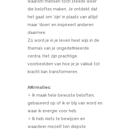
waarom mensen toch steeds weer
die beloftes maken. Je ontdekt dat
het gaat om ‘zijn’ in plaats van altijd
maar ‘doen’ en inspireert anderen
daarmee.
Zo word je in je leven heel wijs in de
thema’s van je ongedefinieerde
centra. Het zijn prachtige
voorbeelden van hoe je je valkuil tot
kracht kan transformeren.
Affirmaties:
✧ Ik maak hele bewuste beloften,
gebaseerd op of ik er blij van word en
waar ik energie voor heb
✧ ⁠Ik heb niets te bewijzen en
waardeer mezelf ten diepste