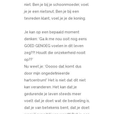
niet. Ben je bij je schoonmoeder, voel
je je een nietsnut. Ben je bij een
tevreden klant, voel je je de koning.
Je kan op een bepaald moment
denken: ‘Ga ik me nou ooit nog eens
GOED GENOEG voelen in dit leven
zeg??! Houdt die onzekerheid nooit
op??’
Nu weet je: ‘Ooooo dat komt dus
door mijn ongedefinieerde
hartcentrum!’ Het is niet dat dit niet
kan veranderen. Het kan dat je
gedurende je leven steeds meer
voelt dat je doet wat de bedoeling is,
dat je van betekenis bent, dat je doet