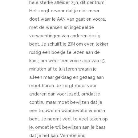
hele sterke afleider zijn, dit centrum.
Het zorgt ervoor dat je niet meer
doet waar je AAN van gaat en vooral
met de wensen en ingebeelde
verwachtingen van anderen bezig
bent. Je schuift je ZIN om even lekker
rustig een boekje te lezen aan de
kant, om wéér een voice app van 15
minuten af te luisteren waarin je
alleen maar geklaag en gezaag aan
moet horen. Je zorgt meer voor
anderen dan voor jezelf, omdat je
continu maar moet bewijzen dat je
een trouwe en waardevolle vriendin
bent. Je neemt veel te veel taken op
je, omdat je wil bewijzen aan je baas
dat je het kan. Vermoeiend!