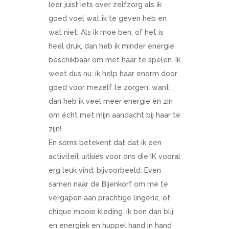
leer júist iets over zelfzorg als ik
goed voel wat ik te geven heb en
wat niet. Als ik moe ben, of het is
heel druk, dan heb ik minder energie
beschikbaar om met haar te spelen. Ik
weet dus nu: ik help haar enorm door
goed voor mezelf te zorgen, want
dan heb ik veel meer energie en zin
om écht met mijn aandacht bij haar te
zijn!
En soms betekent dat dat ik een
activiteit uitkies voor ons die IK vooral
erg leuk vind, bijvoorbeeld: Even
samen naar de Bijenkorf om me te
vergapen aan prachtige lingerie, of
chique mooie kleding. Ik ben dan blij
en energiek en huppel hand in hand