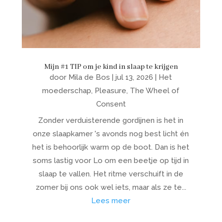
Mijn #1 TIP om je kind in slaap te krijgen
door
Mila de Bos
|
jul 13, 2026
|
Het
moederschap
,
Pleasure
,
The Wheel of
Consent
Zonder verduisterende gordijnen is het in
onze slaapkamer 's avonds nog best licht én
het is behoorlijk warm op de boot. Dan is het
soms lastig voor Lo om een beetje op tijd in
slaap te vallen. Het ritme verschuift in de
zomer bij ons ook wel iets, maar als ze te...
Lees meer