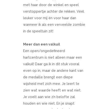
met haar door de winkel en speel
verstoppertje achter de rekken. Véél
leuker voor mij én voor haar dan
wanneer ik als een verveelde zombie
in de speeltuin zit!
Meer dan een valkuil
Een open/ongedefineerd
hartcentrum is niet alleen maar een
valkuil! Daar ga ik in dit stuk vooral
even op in, maar de andere kant van
de medaille brengt een diepe
wijsheid met zich mee. Je leert te
zien wat waarde heeft en wat niet.
Je voelt aan wie z’n belofte zal
houden en wie niet. En je snapt