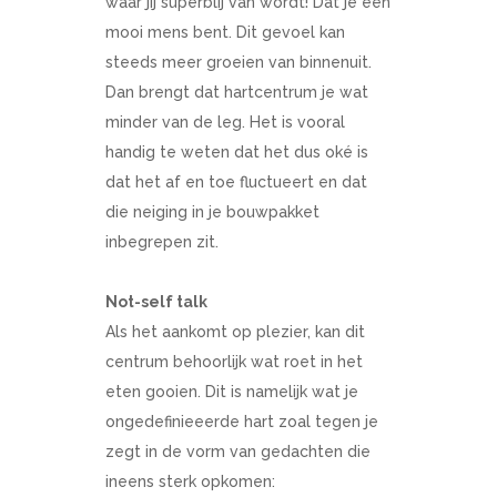
waar jij superblij van wordt! Dat je een
mooi mens bent. Dit gevoel kan
steeds meer groeien van binnenuit.
Dan brengt dat hartcentrum je wat
minder van de leg. Het is vooral
handig te weten dat het dus oké is
dat het af en toe fluctueert en dat
die neiging in je bouwpakket
inbegrepen zit.
Not-self talk
Als het aankomt op plezier, kan dit
centrum behoorlijk wat roet in het
eten gooien. Dit is namelijk wat je
ongedefinieeerde hart zoal tegen je
zegt in de vorm van gedachten die
ineens sterk opkomen: