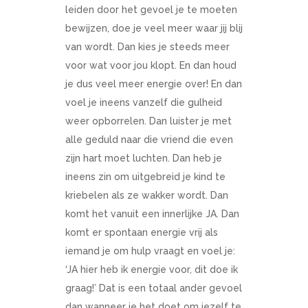
leiden door het gevoel je te moeten
bewijzen, doe je veel meer waar jij blij
van wordt. Dan kies je steeds meer
voor wat voor jou klopt. En dan houd
je dus veel meer energie over! En dan
voel je ineens vanzelf die gulheid
weer opborrelen. Dan luister je met
alle geduld naar die vriend die even
zijn hart moet luchten. Dan heb je
ineens zin om uitgebreid je kind te
kriebelen als ze wakker wordt. Dan
komt het vanuit een innerlijke JA. Dan
komt er spontaan energie vrij als
iemand je om hulp vraagt en voel je:
‘JA hier heb ik energie voor, dit doe ik
graag!’ Dat is een totaal ander gevoel
dan wanneer je het doet om jezelf te