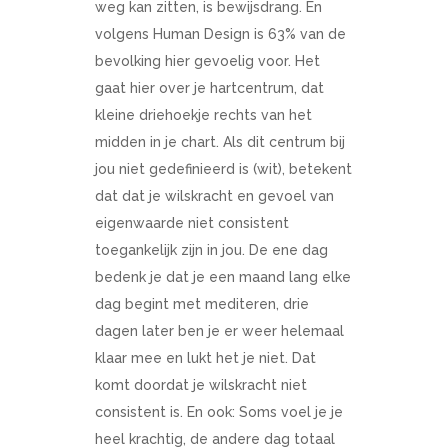
weg kan zitten, is bewijsdrang. En
volgens Human Design is 63% van de
bevolking hier gevoelig voor. Het
gaat hier over je hartcentrum, dat
kleine driehoekje rechts van het
midden in je chart. Als dit centrum bij
jou niet gedefinieerd is (wit), betekent
dat dat je wilskracht en gevoel van
eigenwaarde niet consistent
toegankelijk zijn in jou. De ene dag
bedenk je dat je een maand lang elke
dag begint met mediteren, drie
dagen later ben je er weer helemaal
klaar mee en lukt het je niet. Dat
komt doordat je wilskracht niet
consistent is. En ook: Soms voel je je
heel krachtig, de andere dag totaal