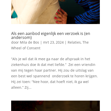
Als een aanbod eigenlijk een verzoek is (en
andersom)
door
Mila de Bos
|
mrt 23, 2024
|
Relaties
,
The
Wheel of Consent
“Als je wil dat ik mee ga naar de afspraak in het
ziekenhuis doe ik dat met liefde.” Zei een vriendin
van mij tegen haar partner. Hij zou de uitslag van
een best wel spannend onderzoek te horen krijgen.
Hij zei toen: “Nee hoor, dat hoeft niet, ik ga wel
alleen.” Zij...