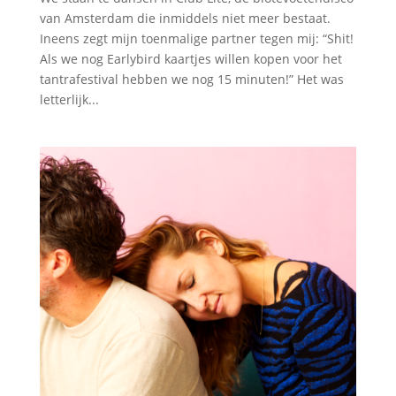
van Amsterdam die inmiddels niet meer bestaat.
Ineens zegt mijn toenmalige partner tegen mij: “Shit!
Als we nog Earlybird kaartjes willen kopen voor het
tantrafestival hebben we nog 15 minuten!” Het was
letterlijk...