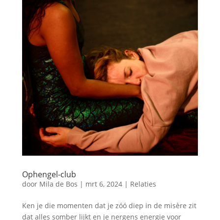
Ophengel-club
door
Mila de Bos
|
mrt 6, 2024
|
Relaties
Ken je die momenten dat je zóó diep in de misère zit
dat alles somber lijkt en je nergens energie voor