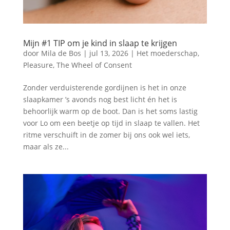
Mijn #1 TIP om je kind in slaap te krijgen
door
Mila de Bos
|
jul 13, 2026
|
Het moederschap
,
Pleasure
,
The Wheel of Consent
Zonder verduisterende gordijnen is het in onze
slaapkamer ’s avonds nog best licht én het is
behoorlijk warm op de boot. Dan is het soms lastig
voor Lo om een beetje op tijd in slaap te vallen. Het
ritme verschuift in de zomer bij ons ook wel iets,
maar als ze...