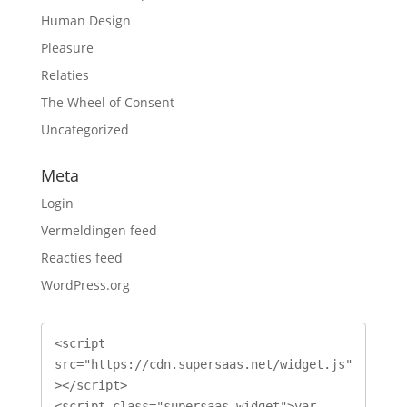
Human Design
Pleasure
Relaties
The Wheel of Consent
Uncategorized
Meta
Login
Vermeldingen feed
Reacties feed
WordPress.org
<script 
src="https://cdn.supersaas.net/widget.js"
></script>

<script class="supersaas-widget">var 