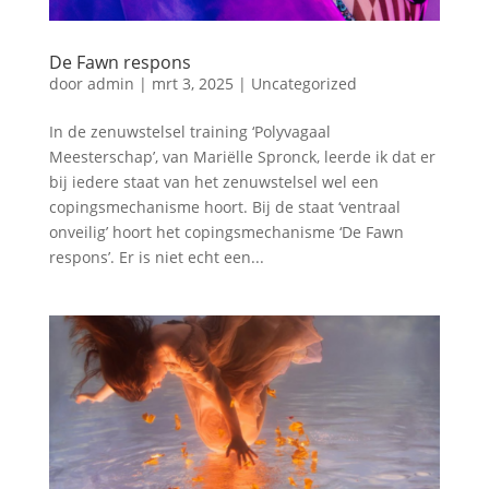
De Fawn respons
door
admin
|
mrt 3, 2025
|
Uncategorized
In de zenuwstelsel training ‘Polyvagaal
Meesterschap’, van Mariëlle Spronck, leerde ik dat er
bij iedere staat van het zenuwstelsel wel een
copingsmechanisme hoort. Bij de staat ‘ventraal
onveilig’ hoort het copingsmechanisme ‘De Fawn
respons’. Er is niet echt een...