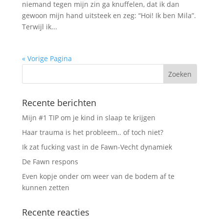
niemand tegen mijn zin ga knuffelen, dat ik dan
gewoon mijn hand uitsteek en zeg: “Hoi! Ik ben Mila”.
Terwijl ik...
« Vorige Pagina
Recente berichten
Mijn #1 TIP om je kind in slaap te krijgen
Haar trauma is het probleem.. of toch niet?
Ik zat fucking vast in de Fawn-Vecht dynamiek
De Fawn respons
Even kopje onder om weer van de bodem af te
kunnen zetten
Recente reacties