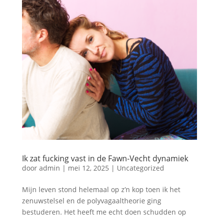
Ik zat fucking vast in de Fawn-Vecht dynamiek
door
admin
|
mei 12, 2025
|
Uncategorized
Mijn leven stond helemaal op z’n kop toen ik het
zenuwstelsel en de polyvagaaltheorie ging
bestuderen. Het heeft me echt doen schudden op