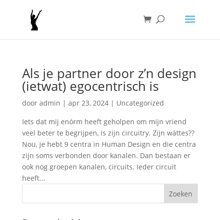
Als je partner door z’n design
(ietwat) egocentrisch is
door
admin
|
apr 23, 2024
|
Uncategorized
Iets dat mij enórm heeft geholpen om mijn vriend
veel beter te begrijpen, is zijn circuitry. Zijn wáttes??
Nou, je hebt 9 centra in Human Design en die centra
zijn soms verbonden door kanalen. Dan bestaan er
ook nog groepen kanalen, circuits. Ieder circuit
heeft...