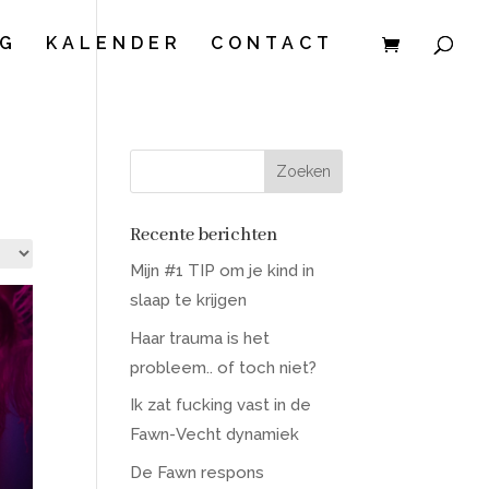
G
KALENDER
CONTACT
Recente berichten
Mijn #1 TIP om je kind in
slaap te krijgen
Haar trauma is het
probleem.. of toch niet?
Ik zat fucking vast in de
Fawn-Vecht dynamiek
De Fawn respons