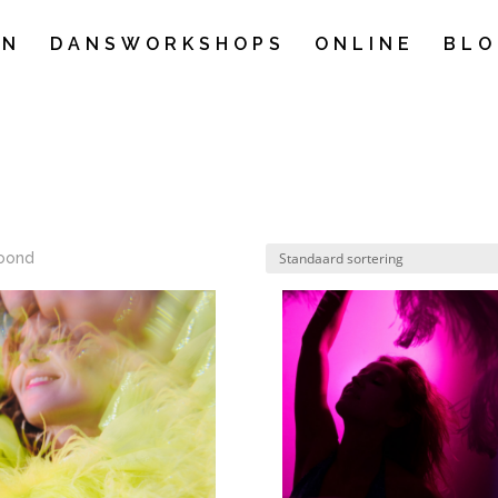
EN
DANSWORKSHOPS
ONLINE
BLO
toond