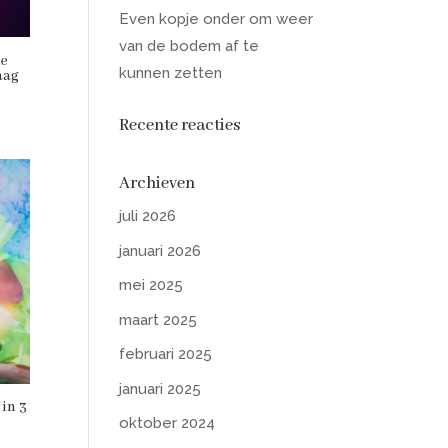
Even kopje onder om weer
van de bodem af te
de
kunnen zetten
aag
Recente reacties
Archieven
juli 2026
januari 2026
mei 2025
maart 2025
februari 2025
januari 2025
in 3
oktober 2024