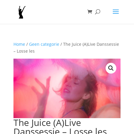
Home
/
Geen categorie
/ The Juice (A)Live Danssessie
– Losse les
The Juice (A)Live
Danssessie – Losse les