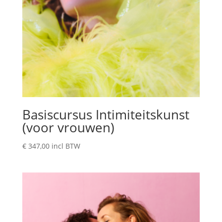
Basiscursus Intimiteitskunst
(voor vrouwen)
€
347,00
incl BTW